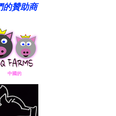
們的贊助商
國的