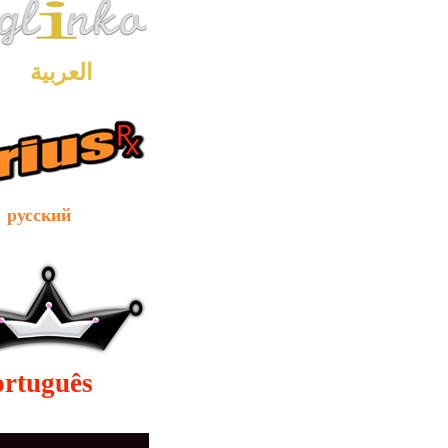
العربية
ский
ortuguês